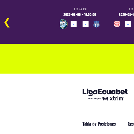
FECHA 24
FECHA 24
FEC
2026-08-09 - 16:00:00
2026-08-09 - 19:00:00
2026-08-10
❮
-
-
-
-
-
PROGRAMADO
PROGRAMADO
PROGRAM
Tabla de Posiciones
Res