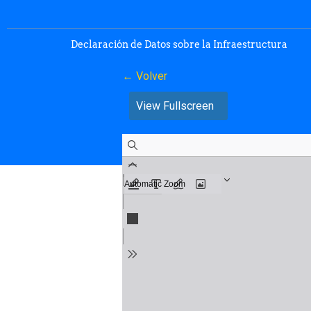
Declaración de Datos sobre la Infraestructura
← Volver
View Fullscreen