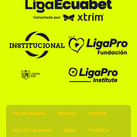
Tabla de Posiciones
Resultados
Calendario
Actas de Programación
Equipos
Estadísticas