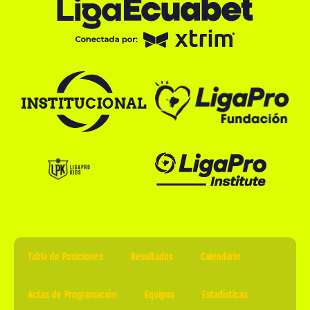
Tabla de Posiciones
Resultados
Calendario
Actas de Programación
Equipos
Estadísticas