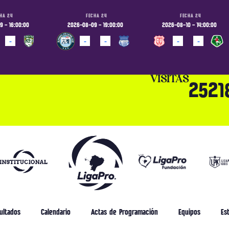
HA 24
FECHA 24
FECHA 24
 - 16:00:00
2026-08-09 - 19:00:00
2026-08-10 - 14:00:00
-
-
-
-
-
ADO
PROGRAMADO
PROGRAMADO
VISITAS
2521
ultados
Calendario
Actas de Programación
Equipos
Est