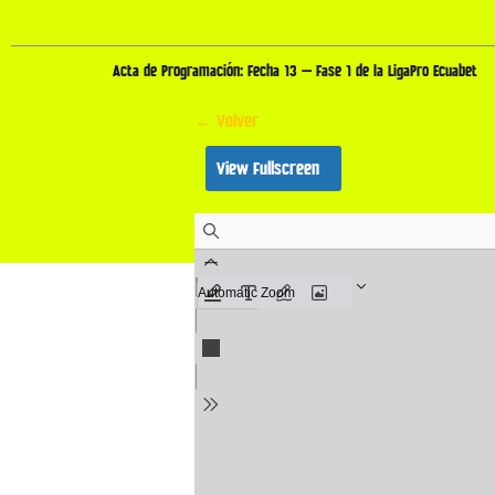
Acta de Programación: Fecha 13 – Fase 1 de la LigaPro Ecuabet
← Volver
View Fullscreen