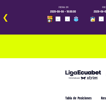
FECHA 24
FECHA 24
FEC
2026-08-08 - 16:30:00
2026-08-08 - 19:00:00
2026-08-09
❮
-
-
-
-
-
PROGRAMADO
PROGRAMADO
PROGRAM
Tabla de Posiciones
Res