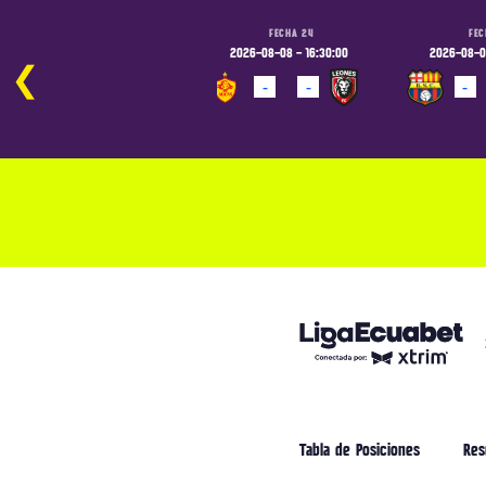
FECHA 24
FECHA 24
FEC
2026-08-07 - 19:00:00
2026-08-08 - 16:30:00
2026-08-08
❮
-
-
-
-
-
PROGRAMADO
PROGRAMADO
PROGRAM
Tabla de Posiciones
Res