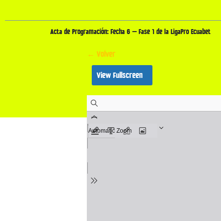
Acta de Programación: Fecha 6 – Fase 1 de la LigaPro Ecuabet
← Volver
View Fullscreen