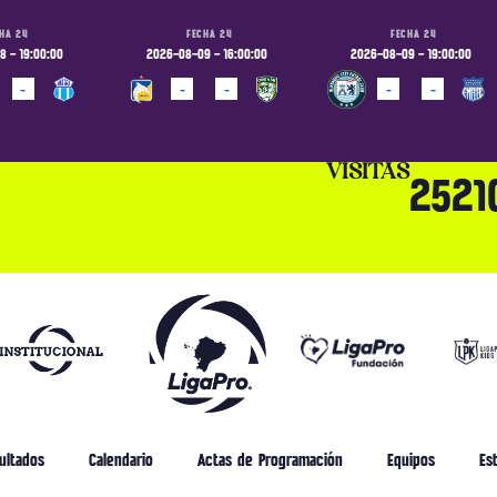
HA 24
FECHA 24
FECHA 24
 - 19:00:00
2026-08-09 - 16:00:00
2026-08-09 - 19:00:00
-
-
-
-
-
ADO
PROGRAMADO
PROGRAMADO
VISITAS
2521
ultados
Calendario
Actas de Programación
Equipos
Est