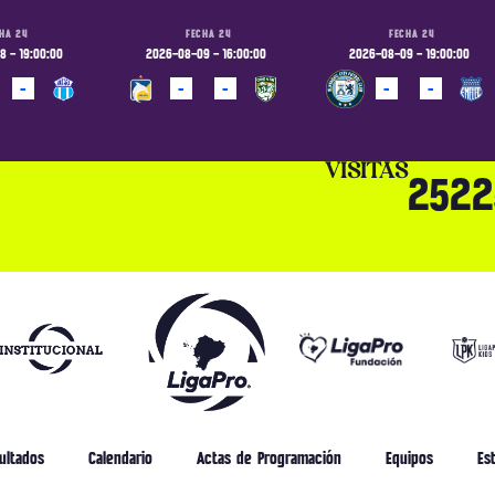
HA 24
FECHA 24
FECHA 24
 - 19:00:00
2026-08-09 - 16:00:00
2026-08-09 - 19:00:00
-
-
-
-
-
ADO
PROGRAMADO
PROGRAMADO
VISITAS
2522
ultados
Calendario
Actas de Programación
Equipos
Est