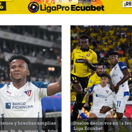
ntensa y brechas amplias
Duelos decisivos en la fec
Liga Ecuabet
evo fin de semana de fútbol.