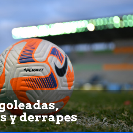
goleadas,
s y derrapes