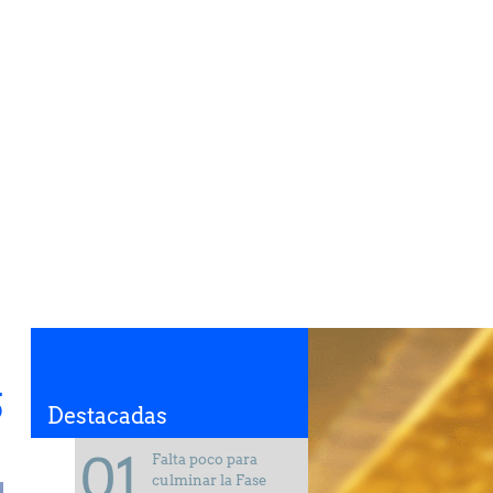
S
Destacadas
Falta poco para
culminar la Fase