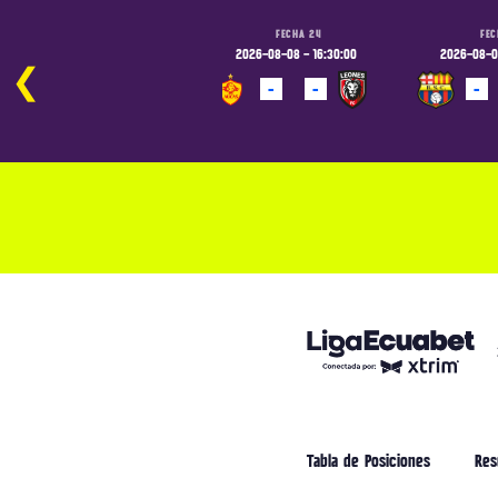
FECHA 24
FECHA 24
FEC
2026-08-07 - 19:00:00
2026-08-08 - 16:30:00
2026-08-08
❮
-
-
-
-
-
PROGRAMADO
PROGRAMADO
PROGRAM
Tabla de Posiciones
Res