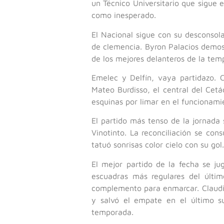
un Técnico Universitario que sigue e
como inesperado.
El Nacional sigue con su desconsol
de clemencia. Byron Palacios demost
de los mejores delanteros de la tem
Emelec y Delfín, vaya partidazo. C
Mateo Burdisso, el central del Cetá
esquinas por limar en el funcionami
El partido más tenso de la jornada
Vinotinto. La reconciliación se co
tatuó sonrisas color cielo con su gol.
El mejor partido de la fecha se j
escuadras más regulares del últim
complemento para enmarcar. Claudio 
y salvó el empate en el último s
temporada.