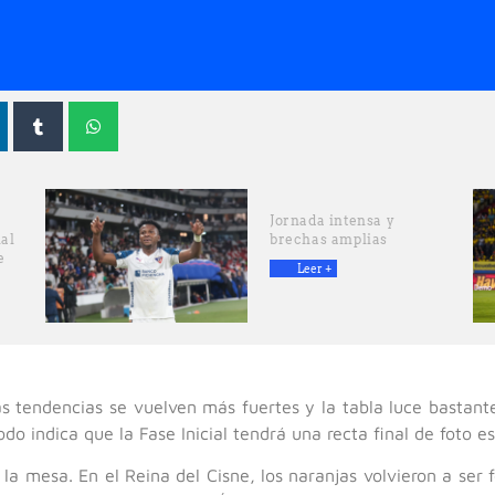
Jornada intensa y
ial
brechas amplias
e
Leer +
 tendencias se vuelven más fuertes y la tabla luce bastante
todo indica que la Fase Inicial tendrá una recta final de foto e
la mesa. En el Reina del Cisne, los naranjas volvieron a ser 