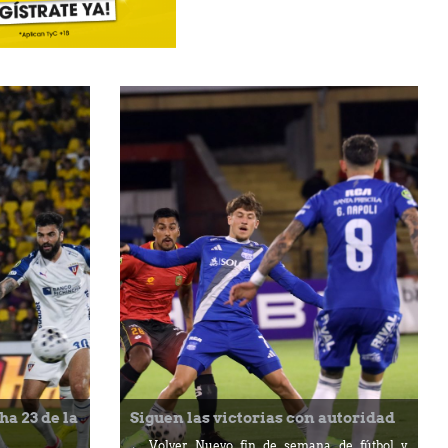
ha 23 de la
Siguen las victorias con autoridad
← Volver Nuevo fin de semana de fútbol y