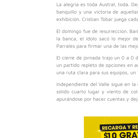
La alegría es toda Austral, toda. 
banquillo y una victoria de aquella
exhibición. Cristian Tobar juega c
El domingo fue de resurrección. Barc
la banca, el ídolo sacó lo mejor d
Parrales para firmar una de las me
El cierre de jornada trajo un 0 a 0
un partido repleto de opciones en 
una ruta clara para sus equipos, un
Independiente del Valle sigue en la 
sólido cuarto lugar y viento de cola
apurándose por hacer cuentas y deja