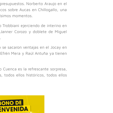
presupuestos. Norberto Araujo en el
acos sobre Aucas en Chillogallo, una
ndísimos momentos.
o Trobbiani ejerciendo de interino en
e Janner Corozo y doblete de Miguel
.
o se sacaron ventajas en el Jocay en
 Efrén Mera y Raúl Antuña ya tienen
vo Cuenca es la refrescante sorpresa,
, todos ellos históricos, todos ellos