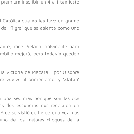
 premium inscribir un 4 a 1 tan justo
d Católica que no les tuvo un gramo
 del ‘Tigre’ que se asienta como uno
ante, roce. Velada inolvidable para
Bombillo mejoró, pero todavía quedan
la victoria de Macará 1 por 0 sobre
re vuelve al primer amor y ‘Zlatan’
on una vez más por qué son las dos
las dos escuadras nos regalaron un
 Arce se vistió de héroe una vez más
 uno de los mejores choques de la