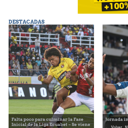
DESTACADAS
Falta poco para culminar la Fase
Jornada i
Inicial de la Liga Ecuabet – Se viene
← Volver Nu