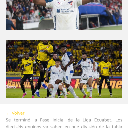
← Volver
Se terminó la Fase Inicial de la Liga Ecuabet. Los
dieciséis equipos ya saben en qué división de la tabla