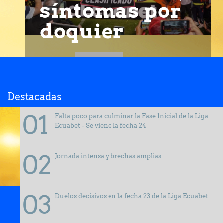
síntomas por
doquier
Destacadas
Falta poco para culminar la Fase Inicial de la Liga
Ecuabet - Se viene la fecha 24
Jornada intensa y brechas amplias
Duelos decisivos en la fecha 23 de la Liga Ecuabet