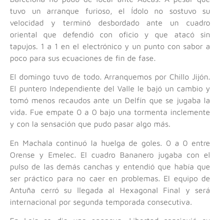
tuvo un arranque furioso, el Ídolo no sostuvo su
velocidad y terminó desbordado ante un cuadro
oriental que defendió con oficio y que atacó sin
tapujos. 1 a 1 en el electrónico y un punto con sabor a
poco para sus ecuaciones de fin de fase.
El domingo tuvo de todo. Arranquemos por Chillo Jijón.
El puntero Independiente del Valle le bajó un cambio y
tomó menos recaudos ante un Delfín que se jugaba la
vida. Fue empate 0 a 0 bajo una tormenta inclemente
y con la sensación que pudo pasar algo más.
En Machala continuó la huelga de goles. 0 a 0 entre
Orense y Emelec. El cuadro Bananero jugaba con el
pulso de las demás canchas y entendió que había que
ser práctico para no caer en problemas. El equipo de
Antuña cerró su llegada al Hexagonal Final y será
internacional por segunda temporada consecutiva.