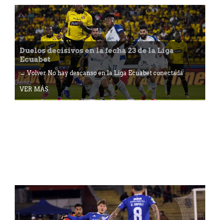
Duelos decisivos en la fecha 23 de la Liga
Ecuabet
← Volver No hay descanso en la Liga Ecuabet conectada
VER MÁS