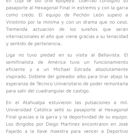
En Loja se dio una epopeya. Libertad consiguió su
pasaporte al Hexagonal Final in extremis y con la garra
como credo. El equipo de Pechón León superó a
Vinotinto por la mínima y con un drama que no cesó.
Tremenda actuación de los sureños que serán
internacionales el año que viene gracias a su tenacidad
y sentido de pertenencia.
Liga no tuvo piedad en su visita al Bellavista. El
semifinalista de América tuvo un funcionamiento
eficiente y a un Michael Estrada absolutamente
inspirado. Doblete del goleador albo para tirar abajo la
esperanza de Técnico Universitario de poder remontarla
para salir del cuadrangular de castigo.
En el Atahualpa estuvieron las pulsaciones a mil.
Universidad Católica selló su pasaporte al Hexagonal
Final gracias a la garra y la deportividad de su equipo.
Los dirigidos por Diego Martínez encontraron en José
Fajardo a la llave maestra para vencer a Deportivo