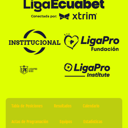
Tabla de Posiciones
Resultados
Calendario
Actas de Programación
Equipos
Estadísticas