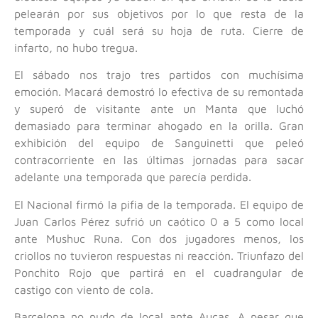
pelearán por sus objetivos por lo que resta de la
temporada y cuál será su hoja de ruta. Cierre de
infarto, no hubo tregua.
El sábado nos trajo tres partidos con muchísima
emoción. Macará demostró lo efectiva de su remontada
y superó de visitante ante un Manta que luchó
demasiado para terminar ahogado en la orilla. Gran
exhibición del equipo de Sanguinetti que peleó
contracorriente en las últimas jornadas para sacar
adelante una temporada que parecía perdida.
El Nacional firmó la pifia de la temporada. El equipo de
Juan Carlos Pérez sufrió un caótico 0 a 5 como local
ante Mushuc Runa. Con dos jugadores menos, los
criollos no tuvieron respuestas ni reacción. Triunfazo del
Ponchito Rojo que partirá en el cuadrangular de
castigo con viento de cola.
Barcelona no pudo de local ante Aucas. A pesar que