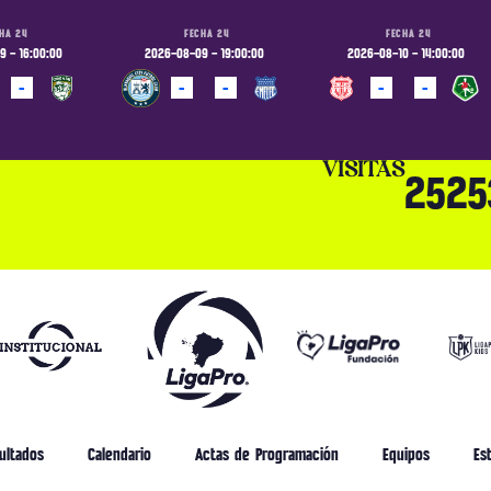
HA 24
FECHA 24
FECHA 24
 - 16:00:00
2026-08-09 - 19:00:00
2026-08-10 - 14:00:00
-
-
-
-
-
ADO
PROGRAMADO
PROGRAMADO
VISITAS
2525
ultados
Calendario
Actas de Programación
Equipos
Est