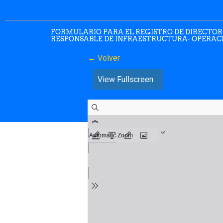
FORMULARIO PARA EL REGISTRO DE DIRECTOR
RESPONSABLE DE INFRAESTRUCTURA- OPERACIO
← Volver
View Fullscreen