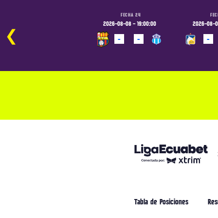
FECHA 24
FECHA 24
FEC
2026-08-08 - 16:30:00
2026-08-08 - 19:00:00
2026-08-09
❮
-
-
-
-
-
PROGRAMADO
PROGRAMADO
PROGRAM
Tabla de Posiciones
Res