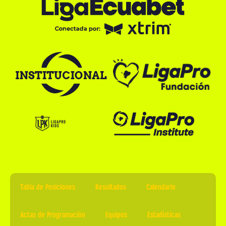
Tabla de Posiciones
Resultados
Calendario
Actas de Programación
Equipos
Estadísticas