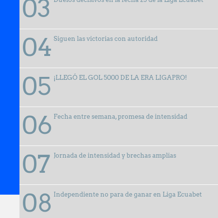
Siguen las victorias con autoridad
¡LLEGÓ EL GOL 5000 DE LA ERA LIGAPRO!
Fecha entre semana, promesa de intensidad
Jornada de intensidad y brechas amplias
27 junio, 2025
Independiente no para de ganar en Liga Ecuabet