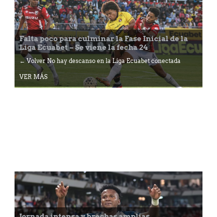
Falta poco para culminar la Fase Inicial de la
Liga Ecuabet – Se viene la fecha 24
← Volver No hay descanso en la Liga Ecuabet conectada
VER MÁS
Jornada intensa y brechas amplias