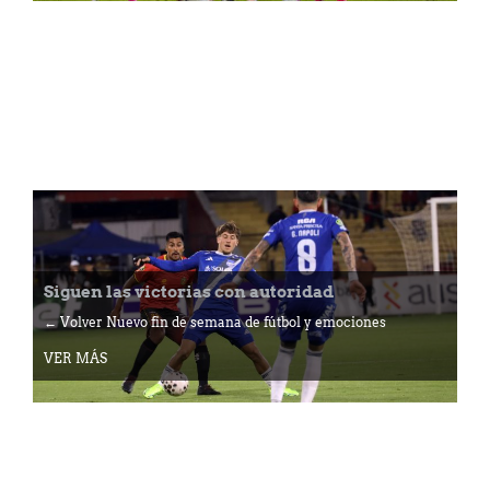
Siguen las victorias con autoridad
← Volver Nuevo fin de semana de fútbol y emociones
VER MÁS