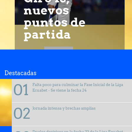
nuevos
puntos de
partida
Destacadas
Falta poco para culminar la Fase Inicial de la Liga
Ecuabet - Se viene la fecha 24
Jornada intensa y brechas amplias
Duelos decisivos en la fecha 23 de la Liga Ecuabet