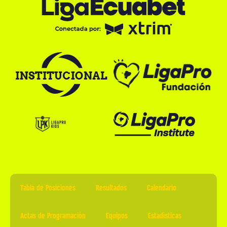
Tabla de Posiciones
Resultados
Calendario
Actas de Programación
Equipos
Estadísticas