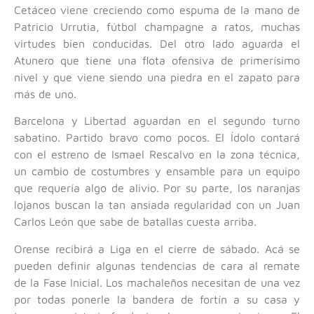
Cetáceo viene creciendo como espuma de la mano de
Patricio Urrutia, fútbol champagne a ratos, muchas
virtudes bien conducidas. Del otro lado aguarda el
Atunero que tiene una flota ofensiva de primerísimo
nivel y que viene siendo una piedra en el zapato para
más de uno.
Barcelona y Libertad aguardan en el segundo turno
sabatino. Partido bravo como pocos. El Ídolo contará
con el estreno de Ismael Rescalvo en la zona técnica,
un cambio de costumbres y ensamble para un equipo
que requería algo de alivio. Por su parte, los naranjas
lojanos buscan la tan ansiada regularidad con un Juan
Carlos León que sabe de batallas cuesta arriba.
Orense recibirá a Liga en el cierre de sábado. Acá se
pueden definir algunas tendencias de cara al remate
de la Fase Inicial. Los machaleños necesitan de una vez
por todas ponerle la bandera de fortín a su casa y