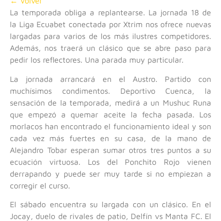
← Volver
La temporada obliga a replantearse. La jornada 18 de
la Liga Ecuabet conectada por Xtrim nos ofrece nuevas
largadas para varios de los más ilustres competidores.
Además, nos traerá un clásico que se abre paso para
pedir los reflectores. Una parada muy particular.
La jornada arrancará en el Austro. Partido con
muchísimos condimentos. Deportivo Cuenca, la
sensación de la temporada, medirá a un Mushuc Runa
que empezó a quemar aceite la fecha pasada. Los
morlacos han encontrado el funcionamiento ideal y son
cada vez más fuertes en su casa, de la mano de
Alejandro Tobar esperan sumar otros tres puntos a su
ecuación virtuosa. Los del Ponchito Rojo vienen
derrapando y puede ser muy tarde si no empiezan a
corregir el curso.
El sábado encuentra su largada con un clásico. En el
Jocay, duelo de rivales de patio, Delfín vs Manta FC. El