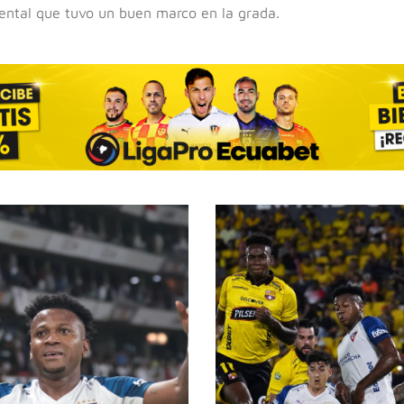
ental que tuvo un buen marco en la grada.