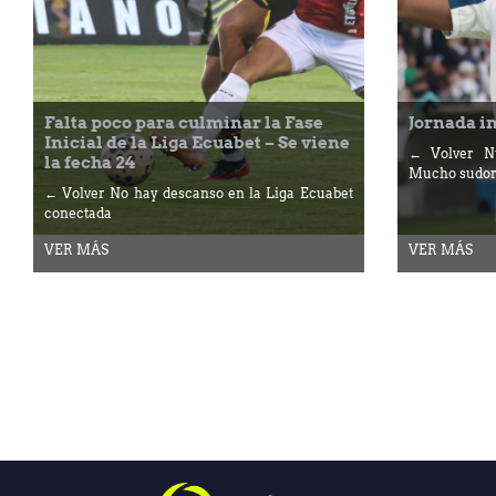
Falta poco para culminar la Fase
Jornada i
Inicial de la Liga Ecuabet – Se viene
← Volver Nu
la fecha 24
Mucho sudor
← Volver No hay descanso en la Liga Ecuabet
conectada
VER MÁS
VER MÁS