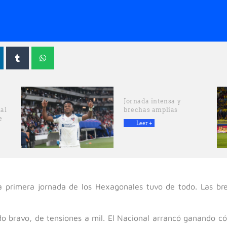
Jornada intensa y
ial
brechas amplias
e
Leer +
a primera jornada de los Hexagonales tuvo de todo. Las bre
do bravo, de tensiones a mil. El Nacional arrancó ganando có