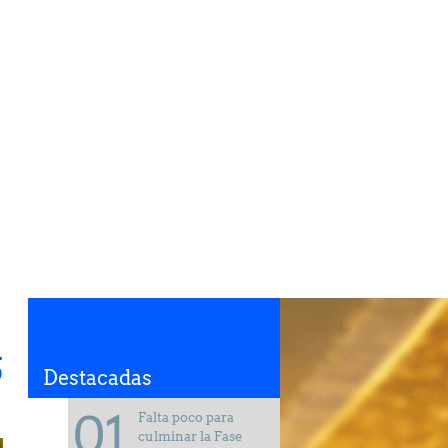
S
Destacadas
Falta poco para
culminar la Fase