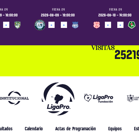
HA 24
FECHA 24
FECHA 24
 - 16:00:00
2026-08-09 - 19:00:00
2026-08-10 - 14:00:00
-
-
-
-
-
ADO
PROGRAMADO
PROGRAMADO
VISITAS
2521
ultados
Calendario
Actas de Programación
Equipos
Est