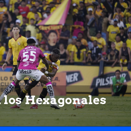
n los Hexagonales