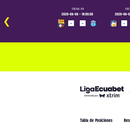
FECHA 24
FECHA 24
FEC
2026-08-08 - 16:30:00
2026-08-08 - 19:00:00
2026-08-09
❮
-
-
-
-
-
PROGRAMADO
PROGRAMADO
PROGRAM
Tabla de Posiciones
Res