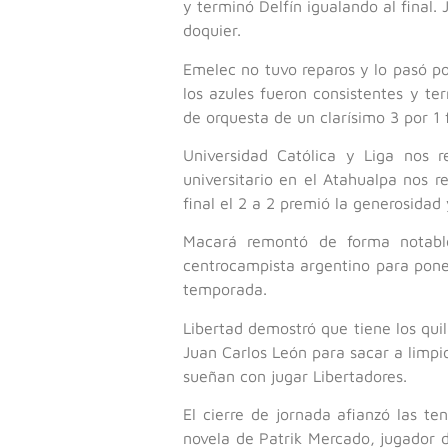
y terminó Delfín igualando al final.
doquier.
Emelec no tuvo reparos y lo pasó po
los azules fueron consistentes y t
de orquesta de un clarísimo 3 por 1 
Universidad Católica y Liga nos r
universitario en el Atahualpa nos r
final el 2 a 2 premió la generosidad
Macará remontó de forma notable
centrocampista argentino para poner
temporada.
Libertad demostró que tiene los qui
Juan Carlos León para sacar a limpio
sueñan con jugar Libertadores.
El cierre de jornada afianzó las 
novela de Patrik Mercado, jugador d