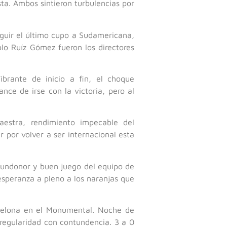
sta. Ambos sintieron turbulencias por
eguir el último cupo a Sudamericana,
lo Ruíz Gómez fueron los directores
ibrante de inicio a fin, el choque
nce de irse con la victoria, pero al
estra, rendimiento impecable del
 por volver a ser internacional esta
 pundonor y buen juego del equipo de
 esperanza a pleno a los naranjas que
rcelona en el Monumental. Noche de
 regularidad con contundencia. 3 a 0