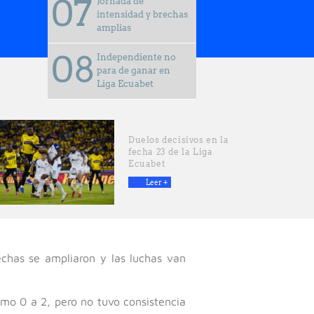
Jornada de
intensidad y brechas
amplias
Independiente no
para de ganar en
Liga Ecuabet
Duelos decisivos en la
fecha 23 de la Liga
Ecuabet
Leer +
chas se ampliaron y las luchas van
mo 0 a 2, pero no tuvo consistencia