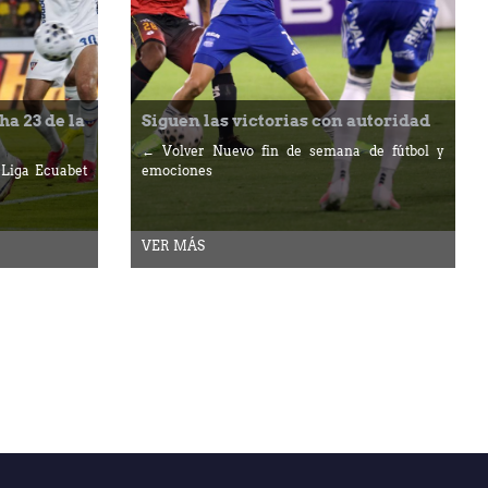
ha 23 de la
Siguen las victorias con autoridad
← Volver Nuevo fin de semana de fútbol y
 Liga Ecuabet
emociones
VER MÁS