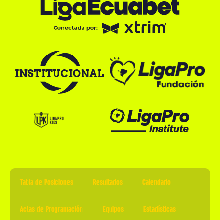
Tabla de Posiciones
Resultados
Calendario
Actas de Programación
Equipos
Estadísticas