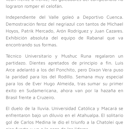
lograron romper el celofán.
Independiente del Valle goleó a Deportivo Cuenca.
Demostración feroz del negriazul con tantos de Michael
Hoyos, Patrik Mercado, Arón Rodríguez y Juan Cazares.
Exhibición absoluta del equipo de Rabanal que va
encontrando sus formas.
Técnico Universitario y Mushuc Runa regalaron un
partidazo. Dientes apretados de principio a fin. Luis
Arce adelantó a los del Ponchito, pero Dixon Vera puso
la paridad para los del Rodillo. Semana muy especial
para los de Ever Hugo Almeida, tras sumar su primer
éxito en Sudamericana, ahora van por la hazaña en
Brasil frente a Cruzeiro.
El duelo de la lluvia. Universidad Católica y Macará se
enfrentaron bajo un diluvio en el Atahualpa. El solitario
gol de Carlos Medina le dio el triunfo a la Chatoleí que