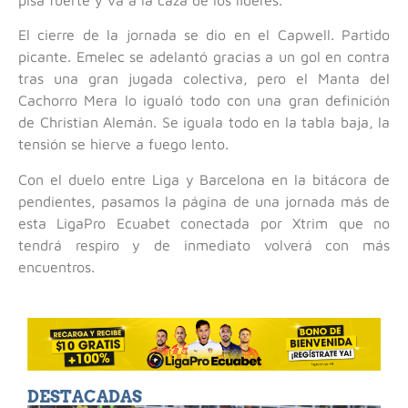
pisa fuerte y va a la caza de los líderes.
El cierre de la jornada se dio en el Capwell. Partido
picante. Emelec se adelantó gracias a un gol en contra
tras una gran jugada colectiva, pero el Manta del
Cachorro Mera lo igualó todo con una gran definición
de Christian Alemán. Se iguala todo en la tabla baja, la
tensión se hierve a fuego lento.
Con el duelo entre Liga y Barcelona en la bitácora de
pendientes, pasamos la página de una jornada más de
esta LigaPro Ecuabet conectada por Xtrim que no
tendrá respiro y de inmediato volverá con más
encuentros.
DESTACADAS