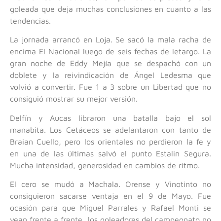
goleada que deja muchas conclusiones en cuanto a las
tendencias.
La jornada arrancó en Loja. Se sacó la mala racha de
encima El Nacional luego de seis fechas de letargo. La
gran noche de Eddy Mejía que se despachó con un
doblete y la reivindicación de Ángel Ledesma que
volvió a convertir. Fue 1 a 3 sobre un Libertad que no
consiguió mostrar su mejor versión.
Delfín y Aucas libraron una batalla bajo el sol
manabita. Los Cetáceos se adelantaron con tanto de
Braian Cuello, pero los orientales no perdieron la fe y
en una de las últimas salvó el punto Estalin Segura.
Mucha intensidad, generosidad en cambios de ritmo.
El cero se mudó a Machala. Orense y Vinotinto no
consiguieron sacarse ventaja en el 9 de Mayo. Fue
ocasión para que Miguel Parrales y Rafael Monti se
vean frente a frente, los goleadores del campeonato no