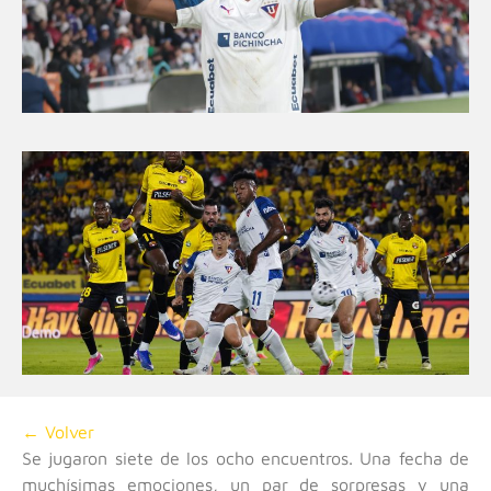
← Volver
Se jugaron siete de los ocho encuentros. Una fecha de
muchísimas emociones, un par de sorpresas y una