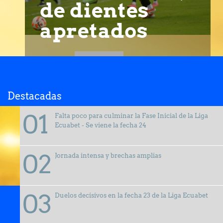
de dientes
apretados
Destacadas
Falta poco para culminar la Fase Inicial de la Liga
Ecuabet - Se viene la fecha 24
Jornada intensa y brechas amplias
Duelos decisivos en la fecha 23 de la Liga Ecuabet