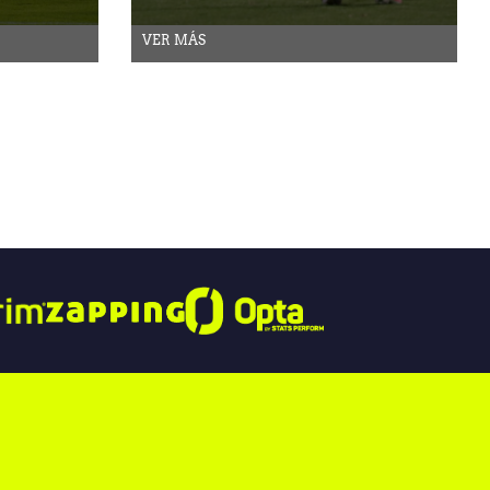
VER MÁS