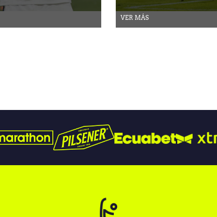
VER MÁS