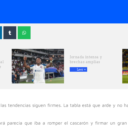
Jornada intensa y
ial
brechas amplias
e
Leer +
las tendencias siguen firmes. La tabla está que arde y no
á parecía que iba a romper el cascarón y firmar un gran 