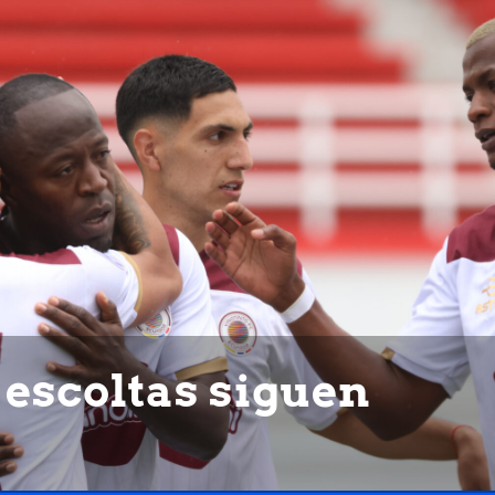
 escoltas siguen