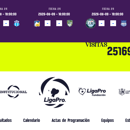
HA 24
FECHA 24
FECHA 24
 - 19:00:00
2026-08-09 - 16:00:00
2026-08-09 - 19:00:00
-
-
-
-
-
ADO
PROGRAMADO
PROGRAMADO
VISITAS
2516
ultados
Calendario
Actas de Programación
Equipos
Est