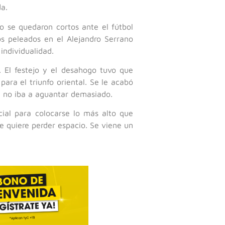
a.
 se quedaron cortos ante el fútbol
tos peleados en el Alejandro Serrano
 individualidad.
. El festejo y el desahogo tuvo que
para el triunfo oriental. Se le acabó
que no iba a aguantar demasiado.
cial para colocarse lo más alto que
e quiere perder espacio. Se viene un