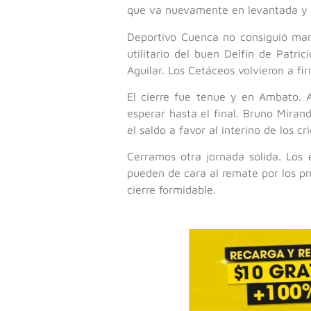
que va nuevamente en levantada y 
Deportivo Cuenca no consiguió man
utilitario del buen Delfín de Patri
Aguilar. Los Cetáceos volvieron a fir
El cierre fue tenue y en Ambato. A
esperar hasta el final. Bruno Mirand
el saldo a favor al interino de los 
Cerramos otra jornada sólida. Los 
pueden de cara al remate por los pr
cierre formidable.