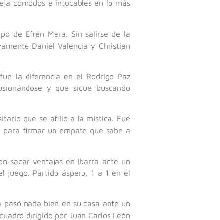
deja cómodos e intocables en lo más
po de Efrén Mera. Sin salirse de la
vamente Daniel Valencia y Christian
ue la diferencia en el Rodrigo Paz
lusionándose y que sigue buscando
tario que se afilió a la mística. Fue
ta para firmar un empate que sabe a
on sacar ventajas en Ibarra ante un
 juego. Partido áspero, 1 a 1 en el
la pasó nada bien en su casa ante un
cuadro dirigido por Juan Carlos León