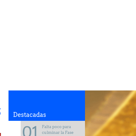
S
Destacadas
Falta poco para
culminar la Fase