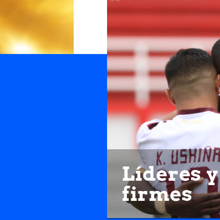
Líderes y
firmes