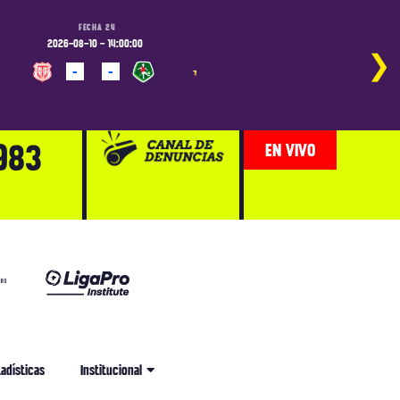
FECHA 24
FECHA 24
2026-08-10 - 14:00:00
2026-08-10 - 16:30:00
2026-
❯
-
-
-
-
PROGRAMADO
PROGRAMADO
PROG
983
EN VIVO
adísticas
Institucional