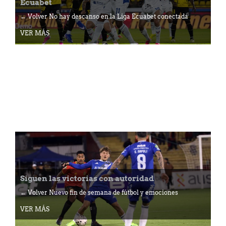
Ecuabet
← Volver No hay descanso en la Liga Ecuabet conectada
VER MÁS
Siguen las victorias con autoridad
← Volver Nuevo fin de semana de fútbol y emociones
VER MÁS