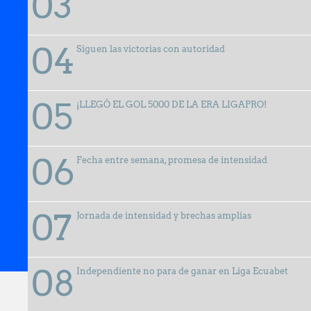
Siguen las victorias con autoridad
¡LLEGÓ EL GOL 5000 DE LA ERA LIGAPRO!
Fecha entre semana, promesa de intensidad
Jornada de intensidad y brechas amplias
27 febrero, 2026
Independiente no para de ganar en Liga Ecuabet