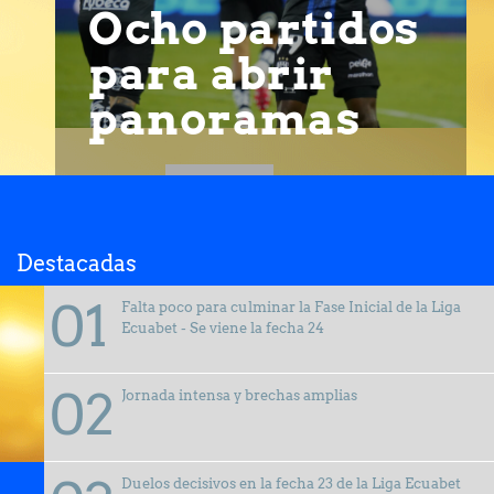
Ocho partidos
para abrir
panoramas
Destacadas
Falta poco para culminar la Fase Inicial de la Liga
Ecuabet - Se viene la fecha 24
Jornada intensa y brechas amplias
Duelos decisivos en la fecha 23 de la Liga Ecuabet