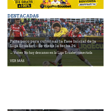
DESTACADAS
Falta poco para culminar la Fase Inicial de la
Liga Ecuabet – Se viene la fecha 24
← Volver No hay descanso en la Liga Ecuabet conectada
VER MÁS