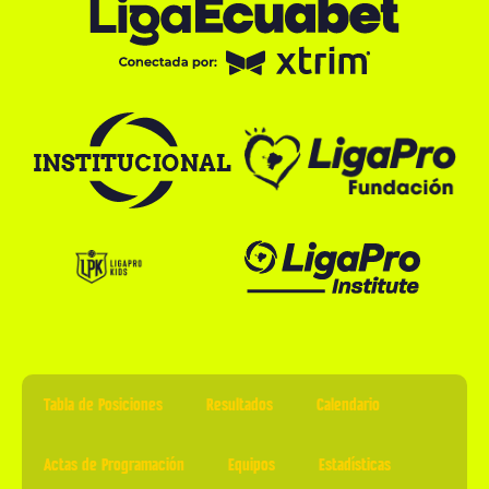
Tabla de Posiciones
Resultados
Calendario
Actas de Programación
Equipos
Estadísticas