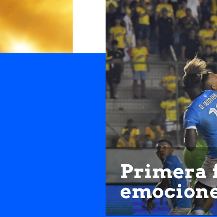
Primera f
emocion