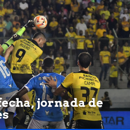
echa, jornada de
es