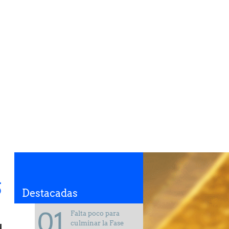
S
Destacadas
Falta poco para
culminar la Fase