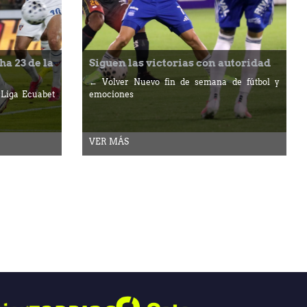
ha 23 de la
Siguen las victorias con autoridad
← Volver Nuevo fin de semana de fútbol y
 Liga Ecuabet
emociones
VER MÁS