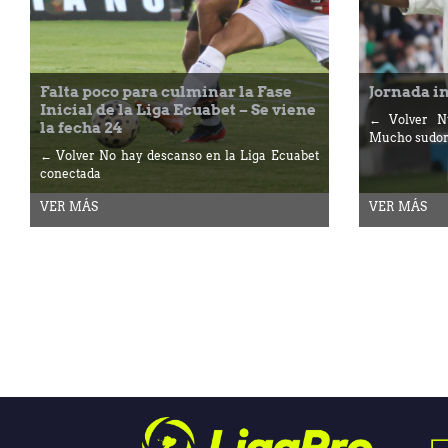
Falta poco para culminar la Fase
Jornada i
Inicial de la Liga Ecuabet – Se viene
← Volver Nu
la fecha 24
Mucho sudor
← Volver No hay descanso en la Liga Ecuabet
conectada
VER MÁS
VER MÁS