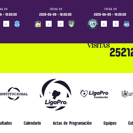
HA 24
FECHA 24
FECHA 24
 - 19:00:00
2026-08-09 - 16:00:00
2026-08-09 - 19:00:00
-
-
-
-
-
ADO
PROGRAMADO
PROGRAMADO
VISITAS
2521
ultados
Calendario
Actas de Programación
Equipos
Est