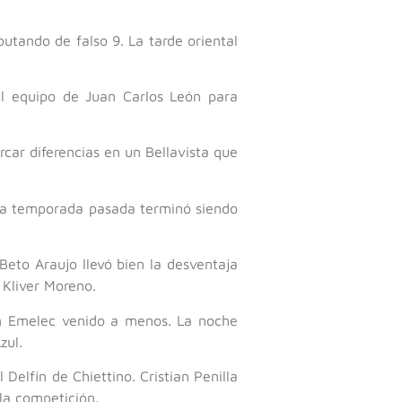
tando de falso 9. La tarde oriental
el equipo de Juan Carlos León para
car diferencias en un Bellavista que
 la temporada pasada terminó siendo
eto Araujo llevó bien la desventaja
 Kliver Moreno.
un Emelec venido a menos. La noche
zul.
Delfín de Chiettino. Cristian Penilla
la competición.