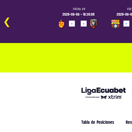
FECHA 24
FECHA 24
FEC
2026-08-07 - 19:00:00
2026-08-08 - 16:30:00
2026-08-08
❮
-
-
-
-
-
PROGRAMADO
PROGRAMADO
PROGRAM
Tabla de Posiciones
Res