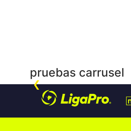
pruebas carrusel
❮