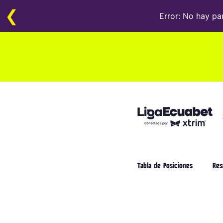
❮
Error: No hay pa
Tabla de Posiciones
Res