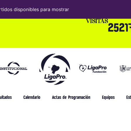
rtidos disponibles para mostrar
VISITAS
2521
ultados
Calendario
Actas de Programación
Equipos
Est