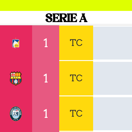
SERIE A
1
TC
1
TC
1
TC