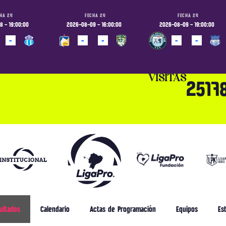
HA 24
FECHA 24
FECHA 24
 - 19:00:00
2026-08-09 - 16:00:00
2026-08-09 - 19:00:00
-
-
-
-
-
ADO
PROGRAMADO
PROGRAMADO
VISITAS
2517
ultados
Calendario
Actas de Programación
Equipos
Est