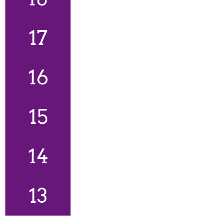
17
16
15
14
13