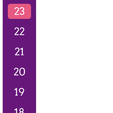
23
22
21
20
19
18