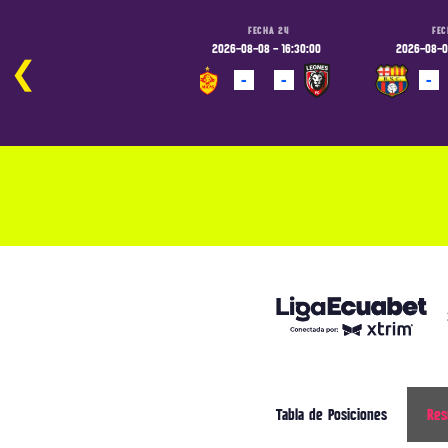
FECHA 24
FECHA 24
FEC
2026-08-07 - 19:00:00
2026-08-08 - 16:30:00
2026-08-08
❮
-
-
-
-
-
PROGRAMADO
PROGRAMADO
PROGRAM
Tabla de Posiciones
Res