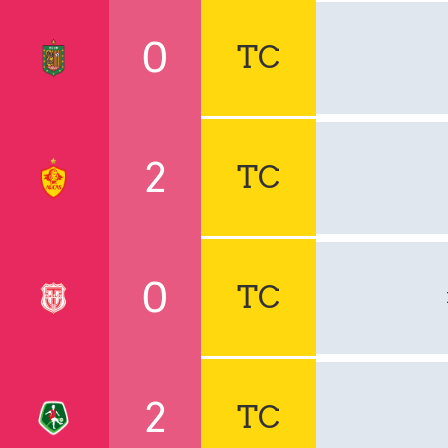
0
TC
2
TC
0
TC
2
TC