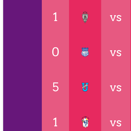
1
vs
0
vs
5
vs
1
vs