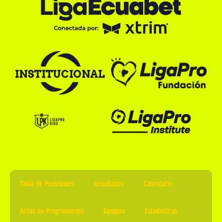
Tabla de Posiciones
Resultados
Calendario
Actas de Programación
Equipos
Estadísticas