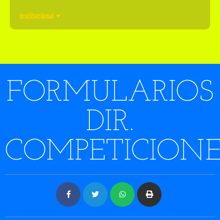
Institucional
FORMULARIOS
DIR.
COMPETICIONE