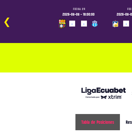
FECHA 24
FECHA 24
FEC
2026-08-08 - 16:30:00
2026-08-08 - 19:00:00
2026-08-09
❮
-
-
-
-
-
PROGRAMADO
PROGRAMADO
PROGRAM
Tabla de Posiciones
Res