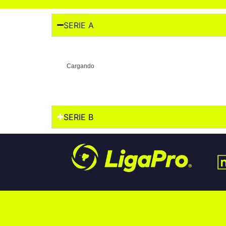
SERIE A
Cargando
SERIE B