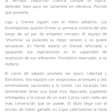
la ventaja. Deportivo Cuenca cumple la lógica:
defender bien para ser solventes en ofensiva. Partido
que promete.
Liga y Orense siguen con el menú sabatino. Los
bicampeones quieren firmar su primera victoria del año
luego de un par de empates iniciales. El equipo de
‘Vitamina’ va puliendo su mejor versión y no quiere
retrasarse. En frente estará un Orense reforzado y
apoyando sus aspiraciones en la capacidad de
resolución de sus referentes. Pronóstico reservado, a no
dudarlo.
El cierre de sábado promete ser épico. Libertad y
Barcelona, dos equipos con auspiciosos arranques y dos
entrenadores nacionales a la tutela. Los naranjas han
demostrado tener una base muy depurada, jugadores
entregados a la causa de un Juan Carlos León cada vez
más convencido que se puede. El Ídolo llega con el
envión de haber ganado en Copa Libertadores la llave