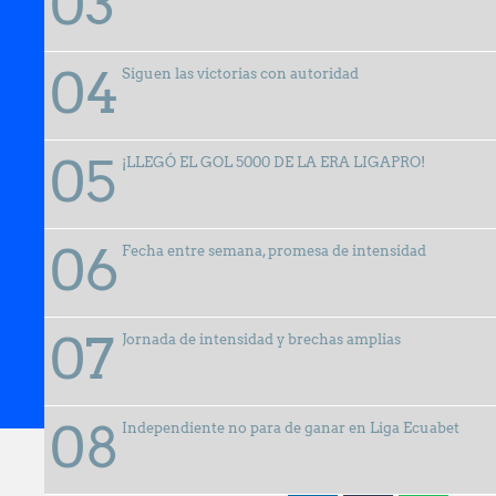
Siguen las victorias con autoridad
¡LLEGÓ EL GOL 5000 DE LA ERA LIGAPRO!
Fecha entre semana, promesa de intensidad
Jornada de intensidad y brechas amplias
28 febrero, 2025
Independiente no para de ganar en Liga Ecuabet