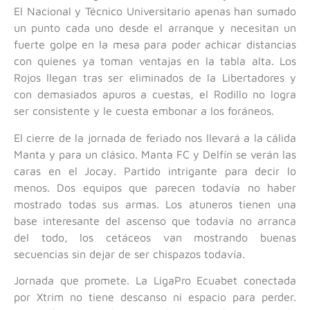
El Nacional y Técnico Universitario apenas han sumado
un punto cada uno desde el arranque y necesitan un
fuerte golpe en la mesa para poder achicar distancias
con quienes ya toman ventajas en la tabla alta. Los
Rojos llegan tras ser eliminados de la Libertadores y
con demasiados apuros a cuestas, el Rodillo no logra
ser consistente y le cuesta embonar a los foráneos.
El cierre de la jornada de feriado nos llevará a la cálida
Manta y para un clásico. Manta FC y Delfín se verán las
caras en el Jocay. Partido intrigante para decir lo
menos. Dos equipos que parecen todavía no haber
mostrado todas sus armas. Los atuneros tienen una
base interesante del ascenso que todavía no arranca
del todo, los cetáceos van mostrando buenas
secuencias sin dejar de ser chispazos todavía.
Jornada que promete. La LigaPro Ecuabet conectada
por Xtrim no tiene descanso ni espacio para perder.