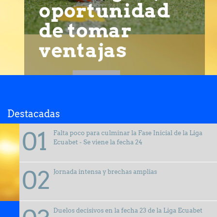
oportunidad
de tomar
ventajas
Destacadas
Falta poco para culminar la Fase Inicial de la Liga
Ecuabet - Se viene la fecha 24
Jornada intensa y brechas amplias
Duelos decisivos en la fecha 23 de la Liga Ecuabet