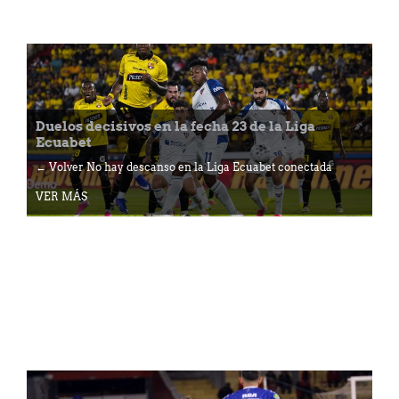
Duelos decisivos en la fecha 23 de la Liga
Ecuabet
← Volver No hay descanso en la Liga Ecuabet conectada
VER MÁS