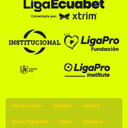
Tabla de Posiciones
Resultados
Calendario
Actas de Programación
Equipos
Estadísticas