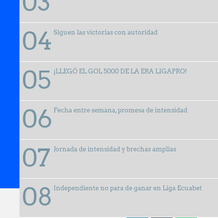
Siguen las victorias con autoridad
¡LLEGÓ EL GOL 5000 DE LA ERA LIGAPRO!
Fecha entre semana, promesa de intensidad
Jornada de intensidad y brechas amplias
02 julio, 2026
Independiente no para de ganar en Liga Ecuabet