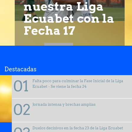
nuestra Liga
Ecuabet con la
Fecha 17
Destacadas
Falta poco para culminar la Fase Inicial de la Liga
Ecuabet - Se viene la fecha 24
Jornada intensa y brechas amplias
Duelos decisivos en la fecha 23 de la Liga Ecuabet