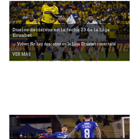
Duelos decisivos en la fecha 23 de la Liga
Ecuabet
← Volver No hay descanso en la Liga Ecuabet conectada
VER MÁS