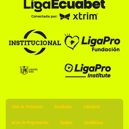
Tabla de Posiciones
Resultados
Calendario
Actas de Programación
Equipos
Estadísticas