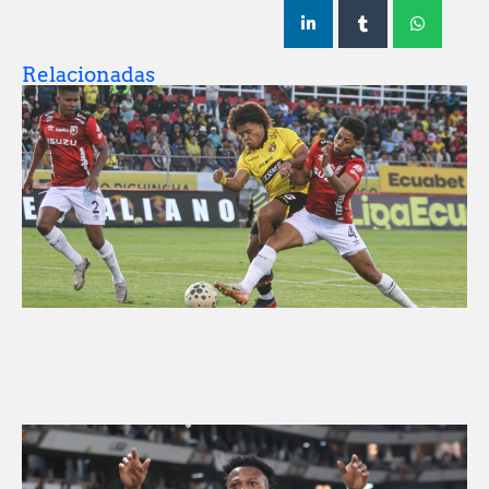
Relacionadas