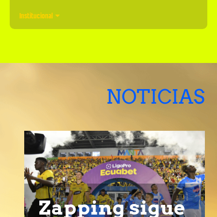
Institucional
NOTICIAS
Zapping sigue