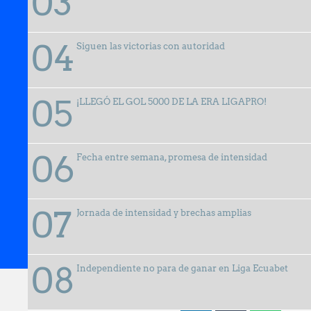
Siguen las victorias con autoridad
¡LLEGÓ EL GOL 5000 DE LA ERA LIGAPRO!
Fecha entre semana, promesa de intensidad
Jornada de intensidad y brechas amplias
14 febrero, 2025
Independiente no para de ganar en Liga Ecuabet