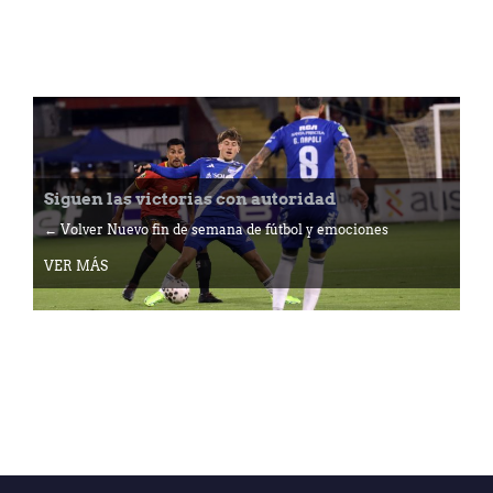
Siguen las victorias con autoridad
← Volver Nuevo fin de semana de fútbol y emociones
VER MÁS