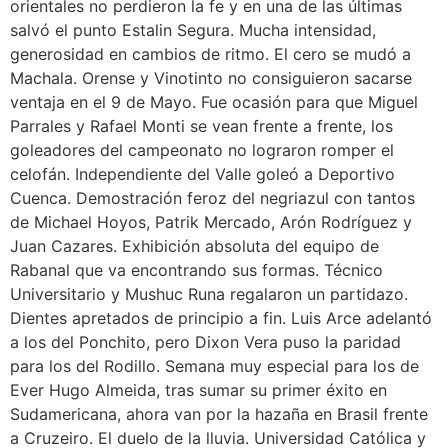
orientales no perdieron la fe y en una de las últimas
salvó el punto Estalin Segura. Mucha intensidad,
generosidad en cambios de ritmo. El cero se mudó a
Machala. Orense y Vinotinto no consiguieron sacarse
ventaja en el 9 de Mayo. Fue ocasión para que Miguel
Parrales y Rafael Monti se vean frente a frente, los
goleadores del campeonato no lograron romper el
celofán. Independiente del Valle goleó a Deportivo
Cuenca. Demostración feroz del negriazul con tantos
de Michael Hoyos, Patrik Mercado, Arón Rodríguez y
Juan Cazares. Exhibición absoluta del equipo de
Rabanal que va encontrando sus formas. Técnico
Universitario y Mushuc Runa regalaron un partidazo.
Dientes apretados de principio a fin. Luis Arce adelantó
a los del Ponchito, pero Dixon Vera puso la paridad
para los del Rodillo. Semana muy especial para los de
Ever Hugo Almeida, tras sumar su primer éxito en
Sudamericana, ahora van por la hazaña en Brasil frente
a Cruzeiro. El duelo de la lluvia. Universidad Católica y