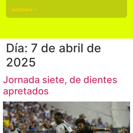
Institucional
Día:
7 de abril de
2025
Jornada siete, de dientes
apretados