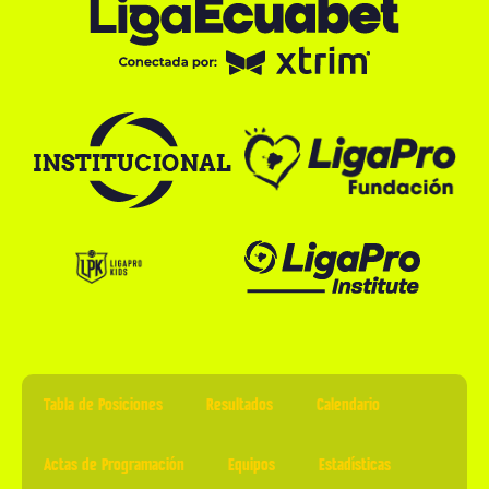
Tabla de Posiciones
Resultados
Calendario
Actas de Programación
Equipos
Estadísticas