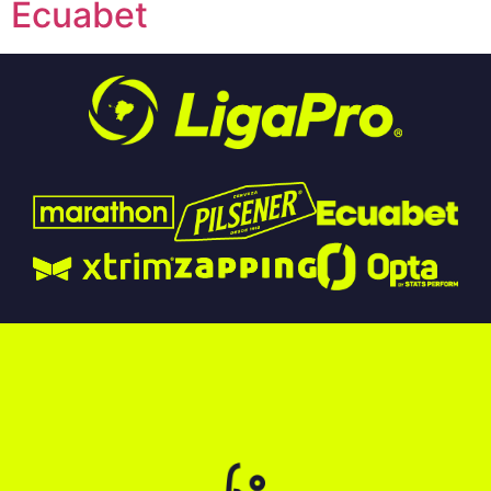
Ecuabet