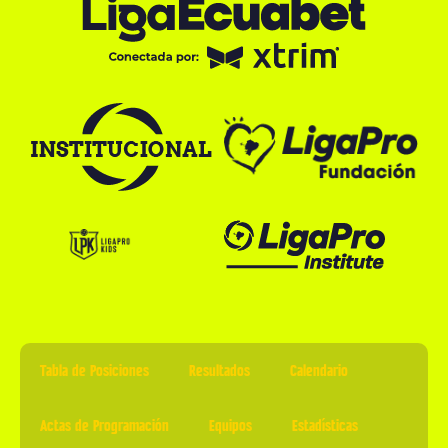
Tabla de Posiciones
Resultados
Calendario
Actas de Programación
Equipos
Estadísticas