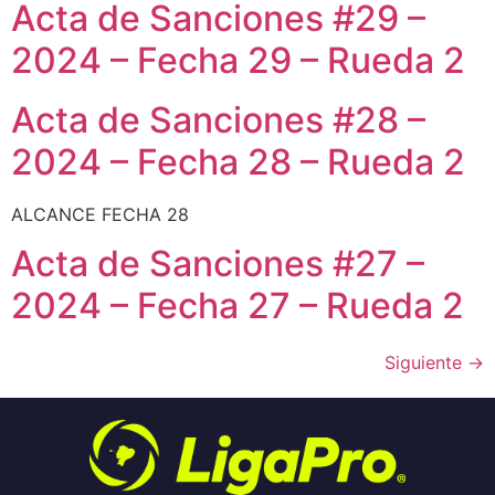
Acta de Sanciones #29 –
2024 – Fecha 29 – Rueda 2
Acta de Sanciones #28 –
2024 – Fecha 28 – Rueda 2
ALCANCE FECHA 28
Acta de Sanciones #27 –
2024 – Fecha 27 – Rueda 2
Siguiente
→