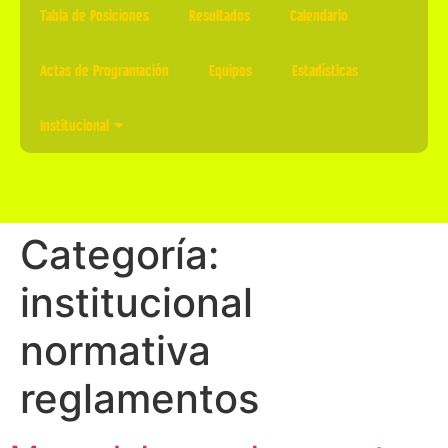
Tabla de Posiciones
Resultados
Calendario
Actas de Programación
Equipos
Estadísticas
Institucional
Categoría:
institucional
normativa
reglamentos