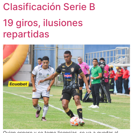
Clasificación Serie B
19 giros, ilusiones
repartidas
Quien espere y se tome licencias, se va a quedar al