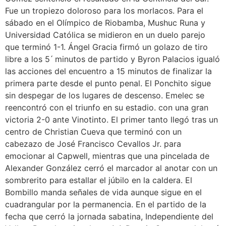
Fue un tropiezo doloroso para los morlacos. Para el
sábado en el Olímpico de Riobamba, Mushuc Runa y
Universidad Católica se midieron en un duelo parejo
que terminó 1-1. Ángel Gracia firmó un golazo de tiro
libre a los 5 ́ minutos de partido y Byron Palacios igualó
las acciones del encuentro a 15 minutos de finalizar la
primera parte desde el punto penal. El Ponchito sigue
sin despegar de los lugares de descenso. Emelec se
reencontró con el triunfo en su estadio. con una gran
victoria 2-0 ante Vinotinto. El primer tanto llegó tras un
centro de Christian Cueva que terminó con un
cabezazo de José Francisco Cevallos Jr. para
emocionar al Capwell, mientras que una pincelada de
Alexander González cerró el marcador al anotar con un
sombrerito para estallar el júbilo en la caldera. El
Bombillo manda señales de vida aunque sigue en el
cuadrangular por la permanencia. En el partido de la
fecha que cerró la jornada sabatina, Independiente del