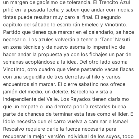
un margen delgadísimo de tolerancia. El Trencito Azul
pifió en la pasada fecha y saben que andar con medias
tintas puede resultar muy caro al final. El segundo
capítulo del sábado lo escribirán Emelec y Vinotinto.
Partido que tienes que marcar en el calendario, se hace
necesario. Los azules volverán a tener al ‘Tano’ Nasuti
en zona técnica y de nuevo asoma lo imperativo de
hacer andar la propuesta ya con los fichajes un par de
semanas acoplándose a la idea. Del otro lado asoma
Vinotinto, otro cuadro que viene pastando vacas flacas
con una seguidilla de tres derrotas al hilo y varios
encuentros sin marcar. El cierre sabatino nos ofrece
jamón del medio, un deleite. Barcelona visita a
Independiente del Valle. Los Rayados tienen clarísimo
que un empate o una derrota podría restarles buena
parte de chances de terminar esta fase como el líder. El
Ídolo necesita que el carro vuelva a caminar e Ismael
Rescalvo requiere darle la fuerza necesaria para
recuperar la mejor versión individual de los suyos, todo