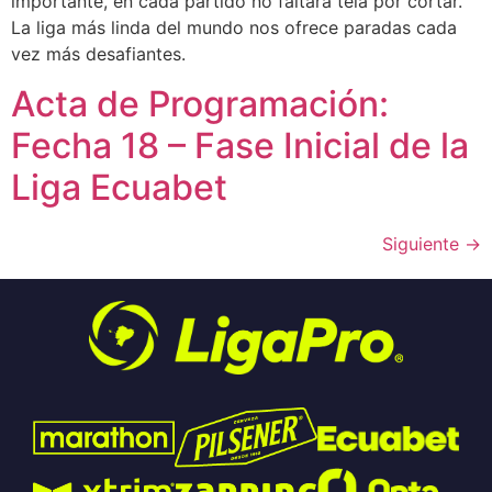
importante, en cada partido no faltará tela por cortar.
La liga más linda del mundo nos ofrece paradas cada
vez más desafiantes.
Acta de Programación:
Fecha 18 – Fase Inicial de la
Liga Ecuabet
Siguiente
→