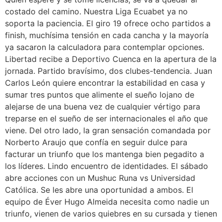
costado del camino. Nuestra Liga Ecuabet ya no
soporta la paciencia. El giro 19 ofrece ocho partidos a
finish, muchísima tensión en cada cancha y la mayoría
ya sacaron la calculadora para contemplar opciones.
Libertad recibe a Deportivo Cuenca en la apertura de la
jornada. Partido bravísimo, dos clubes-tendencia. Juan
Carlos León quiere encontrar la estabilidad en casa y
sumar tres puntos que alimente el sueño lojano de
alejarse de una buena vez de cualquier vértigo para
treparse en el sueño de ser internacionales el año que
viene. Del otro lado, la gran sensación comandada por
Norberto Araujo que confía en seguir dulce para
facturar un triunfo que los mantenga bien pegadito a
los líderes. Lindo encuentro de identidades. El sábado
abre acciones con un Mushuc Runa vs Universidad
Católica. Se les abre una oportunidad a ambos. El
equipo de Éver Hugo Almeida necesita como nadie un
triunfo, vienen de varios quiebres en su cursada y tienen