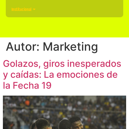
Institucional
Autor:
Marketing
Golazos, giros inesperados
y caídas: La emociones de
la Fecha 19