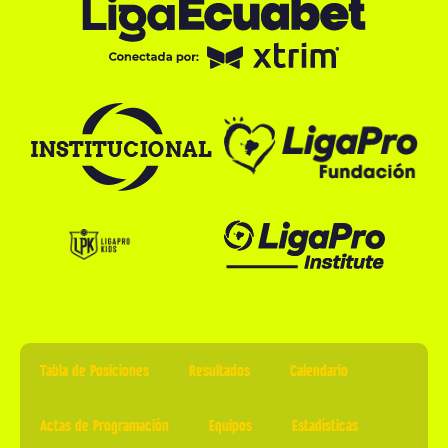
Tabla de Posiciones
Resultados
Calendario
Actas de Programación
Equipos
Estadísticas