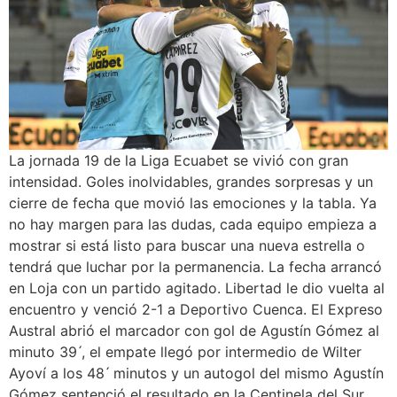
La jornada 19 de la Liga Ecuabet se vivió con gran
intensidad. Goles inolvidables, grandes sorpresas y un
cierre de fecha que movió las emociones y la tabla. Ya
no hay margen para las dudas, cada equipo empieza a
mostrar si está listo para buscar una nueva estrella o
tendrá que luchar por la permanencia. La fecha arrancó
en Loja con un partido agitado. Libertad le dio vuelta al
encuentro y venció 2-1 a Deportivo Cuenca. El Expreso
Austral abrió el marcador con gol de Agustín Gómez al
minuto 39 ́, el empate llegó por intermedio de Wilter
Ayoví a los 48 ́ minutos y un autogol del mismo Agustín
Gómez sentenció el resultado en la Centinela del Sur.