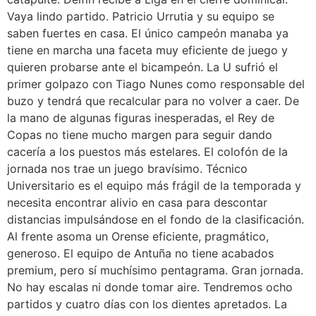
Vaya lindo partido. Patricio Urrutia y su equipo se
saben fuertes en casa. El único campeón manaba ya
tiene en marcha una faceta muy eficiente de juego y
quieren probarse ante el bicampeón. La U sufrió el
primer golpazo con Tiago Nunes como responsable del
buzo y tendrá que recalcular para no volver a caer. De
la mano de algunas figuras inesperadas, el Rey de
Copas no tiene mucho margen para seguir dando
cacería a los puestos más estelares. El colofón de la
jornada nos trae un juego bravísimo. Técnico
Universitario es el equipo más frágil de la temporada y
necesita encontrar alivio en casa para descontar
distancias impulsándose en el fondo de la clasificación.
Al frente asoma un Orense eficiente, pragmático,
generoso. El equipo de Antuña no tiene acabados
premium, pero sí muchísimo pentagrama. Gran jornada.
No hay escalas ni donde tomar aire. Tendremos ocho
partidos y cuatro días con los dientes apretados. La