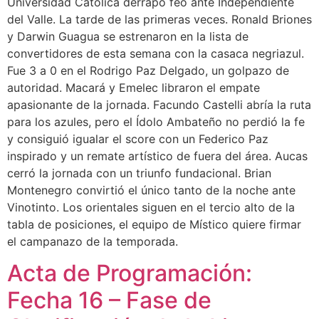
Universidad Católica derrapó feo ante Independiente
del Valle. La tarde de las primeras veces. Ronald Briones
y Darwin Guagua se estrenaron en la lista de
convertidores de esta semana con la casaca negriazul.
Fue 3 a 0 en el Rodrigo Paz Delgado, un golpazo de
autoridad. Macará y Emelec libraron el empate
apasionante de la jornada. Facundo Castelli abría la ruta
para los azules, pero el Ídolo Ambateño no perdió la fe
y consiguió igualar el score con un Federico Paz
inspirado y un remate artístico de fuera del área. Aucas
cerró la jornada con un triunfo fundacional. Brian
Montenegro convirtió el único tanto de la noche ante
Vinotinto. Los orientales siguen en el tercio alto de la
tabla de posiciones, el equipo de Místico quiere firmar
el campanazo de la temporada.
Acta de Programación:
Fecha 16 – Fase de