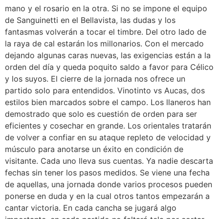
mano y el rosario en la otra. Si no se impone el equipo
de Sanguinetti en el Bellavista, las dudas y los
fantasmas volverán a tocar el timbre. Del otro lado de
la raya de cal estarán los millonarios. Con el mercado
dejando algunas caras nuevas, las exigencias están a la
orden del día y queda poquito saldo a favor para Célico
y los suyos. El cierre de la jornada nos ofrece un
partido solo para entendidos. Vinotinto vs Aucas, dos
estilos bien marcados sobre el campo. Los llaneros han
demostrado que solo es cuestión de orden para ser
eficientes y cosechar en grande. Los orientales tratarán
de volver a confiar en su ataque repleto de velocidad y
músculo para anotarse un éxito en condición de
visitante. Cada uno lleva sus cuentas. Ya nadie descarta
fechas sin tener los pasos medidos. Se viene una fecha
de aquellas, una jornada donde varios procesos pueden
ponerse en duda y en la cual otros tantos empezarán a
cantar victoria. En cada cancha se jugará algo