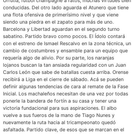
Urrutia, fútbol champagne a ratos, muchas virtudes bien
conducidas. Del otro lado aguarda el Atunero que tiene
una flota ofensiva de primerísimo nivel y que viene
siendo una piedra en el zapato para más de uno.
Barcelona y Libertad aguardan en el segundo turno
sabatino. Partido bravo como pocos. El Ídolo contará
con el estreno de Ismael Rescalvo en la zona técnica, un
cambio de costumbres y ensamble para un equipo que
requería algo de alivio. Por su parte, los naranjas
lojanos buscan la tan ansiada regularidad con un Juan
Carlos León que sabe de batallas cuesta arriba. Orense
recibirá a Liga en el cierre de sábado. Acá se pueden
definir algunas tendencias de cara al remate de la Fase
Inicial. Los machaleños necesitan de una vez por todas
ponerle la bandera de fortín a su casa y tener una
victoria fundacional para sus aspiraciones. El albo
vuelve a sus fueros de la mano de Tiago Nunes y
nuevamente la ruta hacia al tricampeonato quedó
asfaltada. Partido clave, de esos que se marcan en el