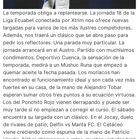
La temporada obliga a replantearse. La jornada 18 de la
Liga Ecuabet conectada por Xtrim nos ofrece nuevas
largadas para varios de los más ilustres competidores.
Además, nos traerá un clásico que se abre paso para
pedir los reflectores. Una parada muy particular. La
jornada arrancará en el Austro. Partido con muchísimos
condimentos. Deportivo Cuenca, la sensación de la
temporada, medirá a un Mushuc Runa que empezó a
quemar aceite la fecha pasada. Los morlacos han
encontrado el funcionamiento ideal y son cada vez más
fuertes en su casa, de la mano de Alejandro Tobar
esperan sumar otros tres puntos a su ecuación virtuosa.
Los del Ponchito Rojo vienen derrapando y puede ser
muy tarde si no empiezan a corregir el curso. El sábado
encuentra su largada con un clásico. En el Jocay, duelo
de rivales de patio, Delfín vs Manta FC. El Cetáceo
viene creciendo como espuma de la mano de Patricio