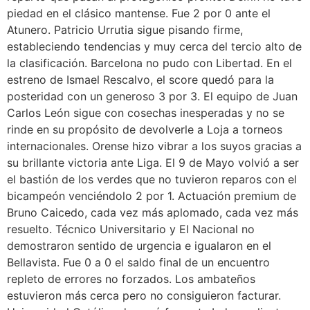
piedad en el clásico mantense. Fue 2 por 0 ante el
Atunero. Patricio Urrutia sigue pisando firme,
estableciendo tendencias y muy cerca del tercio alto de
la clasificación. Barcelona no pudo con Libertad. En el
estreno de Ismael Rescalvo, el score quedó para la
posteridad con un generoso 3 por 3. El equipo de Juan
Carlos León sigue con cosechas inesperadas y no se
rinde en su propósito de devolverle a Loja a torneos
internacionales. Orense hizo vibrar a los suyos gracias a
su brillante victoria ante Liga. El 9 de Mayo volvió a ser
el bastión de los verdes que no tuvieron reparos con el
bicampeón venciéndolo 2 por 1. Actuación premium de
Bruno Caicedo, cada vez más aplomado, cada vez más
resuelto. Técnico Universitario y El Nacional no
demostraron sentido de urgencia e igualaron en el
Bellavista. Fue 0 a 0 el saldo final de un encuentro
repleto de errores no forzados. Los ambateños
estuvieron más cerca pero no consiguieron facturar.