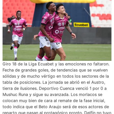
Giro 18 de la Liga Ecuabet y las emociones no faltaron.
Fecha de grandes goles, de tendencias que se vuelven
sólidas y de mucho vértigo en todos los sectores de la
tabla de posiciones. La jornada se abrió en el Austro,
tierra de ilusiones. Deportivo Cuenca venció 1 por 0 a
Mushuc Runa y sigue su avanzada. Los morlacos se
colocan muy bien de cara al remate de la fase inicial,
todo indica que el Beto Araujo será de esos actores de
reparto que pasan al protagónico pronto. Delfín no tuvo