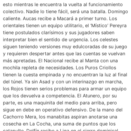
esto mientras le encuentra la vuelta al funcionamiento
colectivo. Nadie lo tiene fácil, será una batalla. Domingo
caliente. Aucas recibe a Macará a primer turno. Los
orientales tienen un equipo utilitario, el ‘Místico’ Pereyra
tiene postulados clarísimos y sus jugadores saben
interpretar bien el sentido de urgencia. Los celestes
siguen teniendo versiones muy edulcoradas de su juego
y requieren despertar antes que las cuentas se vuelvan
más apretadas. El Nacional recibe al Manta con una
mochila repleta de necesidades. Los Puros Criollos
tienen la cuesta empinada y no encuentran la luz al final
del túnel. Ya sin Asad y con un interinazgo en marcha,
los Rojos tienen serios problemas para armar un equipo
que los devuelva a competencia. El Atunero, por su
parte, es una maquinita del medio para arriba, pero
sigue en debe en operativo defensivo. De la mano del
Cachorro Mera, los manabitas aspiran anotarse una
cosecha en La Cocha, una suma de puntos que los
catapulte. Delfín recibe a Liga en el cierre dominical.