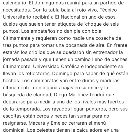
calendario. El domingo nos reunirá para un partido de
necesitados. Con la tabla baja al rojo vivo, Técnico
Universitario recibirá a El Nacional en uno de esos
duelos que suelen tener etiqueta de ‘choque de seis
puntos’. Los ambateños no dan pie con bola
últimamente y requieren como nadie una cosecha de
tres puntos para tomar una bocanada de aire. En frente
estarán los criollos que se quedaron sin entrenador la
jornada pasada y que tienen un camino lleno de baches
últimamente. Universidad Católica e Independiente se
llevan los reflectores. Domingo para saber de qué están
hechos. Los cammaratas van entre duras y maduras
últimamente, con algunas bajas en su once y la
búsqueda de claridad, Diego Martínez tendrá que
depurarse para medir a uno de los rivales más fuertes
de la temporada. Los rayados llegan punteros, pero sus
escoltas están cerca y necesitan sumar para no
resignarse. Macará y Emelec cerrarán el menú
dominical. Los celestes tienen la calculadora en una