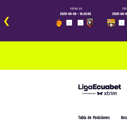
FECHA 24
FECHA 24
FEC
2026-08-07 - 19:00:00
2026-08-08 - 16:30:00
2026-08-08
❮
-
-
-
-
-
PROGRAMADO
PROGRAMADO
PROGRAM
Tabla de Posiciones
Res