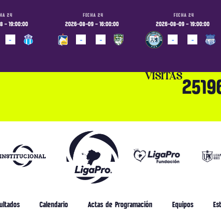
HA 24
FECHA 24
FECHA 24
 - 19:00:00
2026-08-09 - 16:00:00
2026-08-09 - 19:00:00
-
-
-
-
-
ADO
PROGRAMADO
PROGRAMADO
VISITAS
2519
ultados
Calendario
Actas de Programación
Equipos
Est