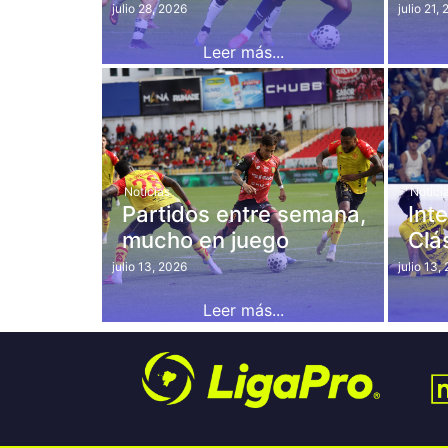
julio 28, 2026
julio 21,
Leer más...
Noticias
Notici
Partidos entre semana,
Int
mucho en juego
Clá
julio 13, 2026
julio 13,
Leer más...